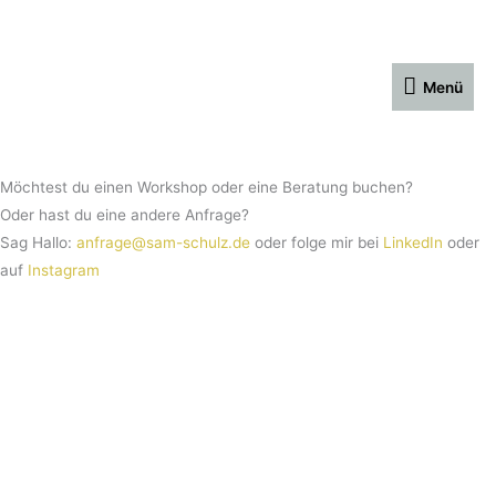
Skip
Menü
to
content
Menü
Möchtest du einen Workshop oder eine Beratung buchen?
Oder hast du eine andere Anfrage?
Sag Hallo:
anfrage@sam-schulz.de
oder folge mir bei
LinkedIn
oder
auf
Instagram